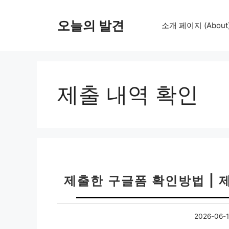
컨
텐
오늘의 발견
소개 페이지 (About
츠
로
건
너
뛰
제출 내역 확인
기
제출한 구글폼 확인방법 | 
2026-06-