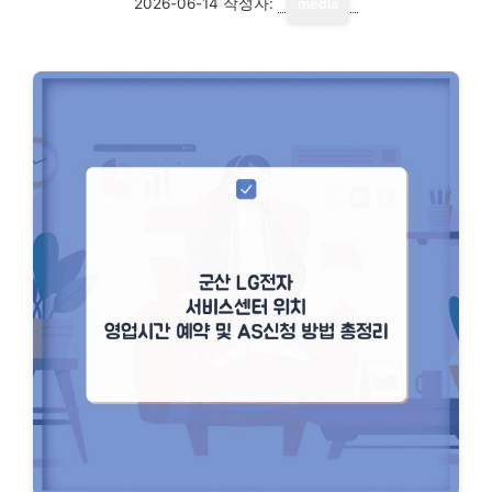
2026-06-14
작성자:
media