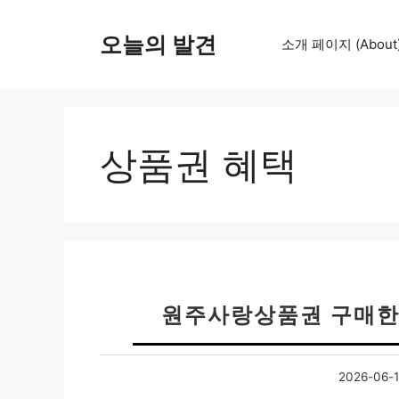
컨
텐
오늘의 발견
소개 페이지 (About
츠
로
건
너
뛰
상품권 혜택
기
원주사랑상품권 구매한
2026-06-