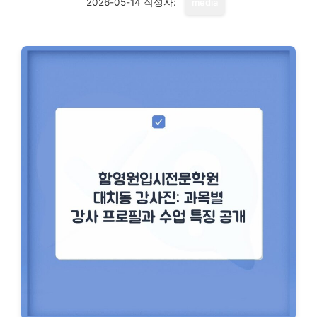
2026-05-14
작성자:
media