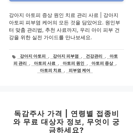
강아지 아토피 증상 원인 치료 관리 사료 | 강아지
아토피 피부염 케어의 모든 것을 담았어요. 원인부
터 맞춤 관리법, 추천 사료까지, 우리 아이 피부 건
강을 위한 실전 가이드를 만나보세요.
태
강아지 아토피
,
강아지 피부염
,
건강관리
,
아토
그
피 관리
,
아토피 사료
,
아토피 원인
,
아토피 증상
,
아토피 치료
,
피부염 케어
독감주사 가격 | 연령별 접종비
와 무료 대상자 정보, 무엇이 궁
금하세요?