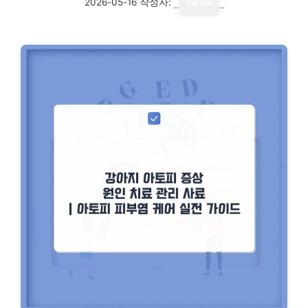
2026-05-16
작성자:
media