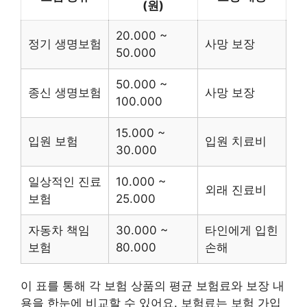
(원)
20.000 ~
정기 생명보험
사망 보장
50.000
50.000 ~
종신 생명보험
사망 보장
100.000
15.000 ~
입원 보험
입원 치료비
30.000
일상적인 진료
10.000 ~
외래 진료비
보험
25.000
자동차 책임
30.000 ~
타인에게 입힌
보험
80.000
손해
이 표를 통해 각 보험 상품의 평균 보험료와 보장 내
용을 한눈에 비교할 수 있어요. 보험료는 보험 가입