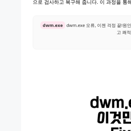
으로 검사하고 복구해 줍니다. 이 과정을 통해 
dwm.exe
dwm.exe 오류, 이젠 걱정 끝
고 쾌적