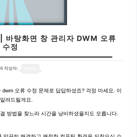
 | 바탕화면 창 관리자 DWM 오류
수정
06
작성자:
media
자 dwm 오류 수정 문제로 답답하셨죠? 걱정 마세요. 이
 알려드릴게요.
해결 방법을 찾느라 시간을 낭비하셨을지도 모릅니다.
류를 말끔히 해결하고 쾌적한 컴퓨팅 환경을 되찾으실 수