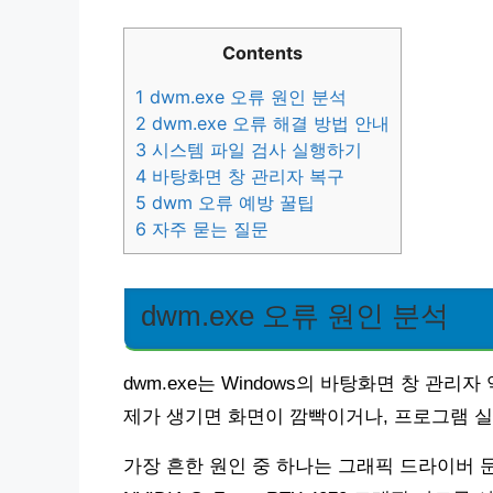
Contents
1
dwm.exe 오류 원인 분석
2
dwm.exe 오류 해결 방법 안내
3
시스템 파일 검사 실행하기
4
바탕화면 창 관리자 복구
5
dwm 오류 예방 꿀팁
6
자주 묻는 질문
dwm.exe 오류 원인 분석
dwm.exe는 Windows의 바탕화면 창 관
제가 생기면 화면이 깜빡이거나, 프로그램 실
가장 흔한 원인 중 하나는 그래픽 드라이버 