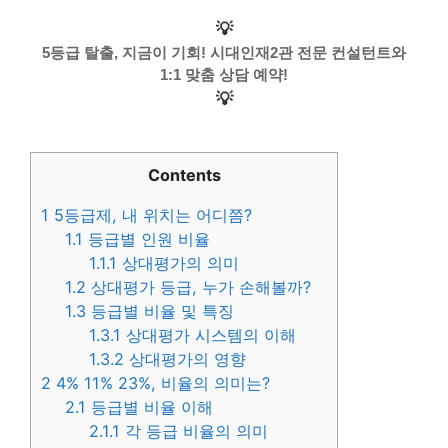
💡
5등급 탈출, 지금이 기회! 시대인재2관 전문 컨설턴트와
1:1 맞춤 상담 예약!
💡
Contents
1
5등급제, 내 위치는 어디쯤?
1.1
등급별 인원 비율
1.1.1
상대평가의 의미
1.2
상대평가 등급, 누가 손해볼까?
1.3
등급별 비율 및 특징
1.3.1
상대평가 시스템의 이해
1.3.2
상대평가의 영향
2
4% 11% 23%, 비율의 의미는?
2.1
등급별 비율 이해
2.1.1
각 등급 비율의 의미