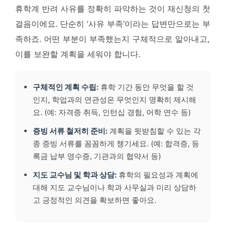
휴학계 반려 사유를 정확히 파악하는 것이 재신청의 첫
걸음이에요. 단순히 ‘사유 부족’이라는 답변만으로는 부
족하죠. 어떤 부분이 부족했는지 구체적으로 알아내고,
이를 보완할 계획을 세워야 합니다.
구체적인 계획 수립:
휴학 기간 동안 무엇을 할 것
인지, 학업과의 연관성은 무엇인지 명확히 제시해
요. (예: 자격증 취득, 인턴십 경험, 어학 연수 등)
증빙 서류 철저히 준비:
계획을 뒷받침할 수 있는 각
종 증빙 서류를 꼼꼼하게 챙기세요. (예: 합격증, 등
록금 납부 영수증, 기관과의 협약서 등)
지도 교수님 및 학과 상담:
휴학의 필요성과 계획에
대해 지도 교수님이나 학과 사무실과 미리 상담하
고 긍정적인 의견을 확보하면 좋아요.