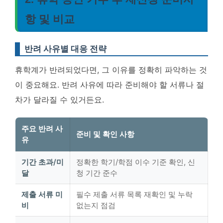
항 및 비교
반려 사유별 대응 전략
휴학계가 반려되었다면, 그 이유를 정확히 파악하는 것
이 중요해요. 반려 사유에 따라 준비해야 할 서류나 절
차가 달라질 수 있거든요.
주요 반려 사
준비 및 확인 사항
유
기간 초과/미
정확한 학기/학점 이수 기준 확인, 신
달
청 기간 준수
제출 서류 미
필수 제출 서류 목록 재확인 및 누락
비
없는지 점검