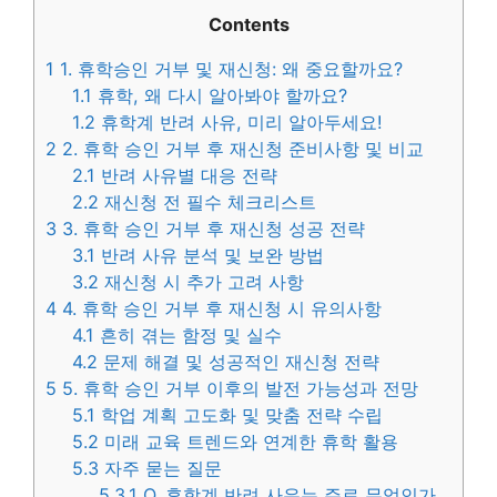
Contents
1
1. 휴학승인 거부 및 재신청: 왜 중요할까요?
1.1
휴학, 왜 다시 알아봐야 할까요?
1.2
휴학계 반려 사유, 미리 알아두세요!
2
2. 휴학 승인 거부 후 재신청 준비사항 및 비교
2.1
반려 사유별 대응 전략
2.2
재신청 전 필수 체크리스트
3
3. 휴학 승인 거부 후 재신청 성공 전략
3.1
반려 사유 분석 및 보완 방법
3.2
재신청 시 추가 고려 사항
4
4. 휴학 승인 거부 후 재신청 시 유의사항
4.1
흔히 겪는 함정 및 실수
4.2
문제 해결 및 성공적인 재신청 전략
5
5. 휴학 승인 거부 이후의 발전 가능성과 전망
5.1
학업 계획 고도화 및 맞춤 전략 수립
5.2
미래 교육 트렌드와 연계한 휴학 활용
5.3
자주 묻는 질문
5.3.1
Q. 휴학계 반려 사유는 주로 무엇인가