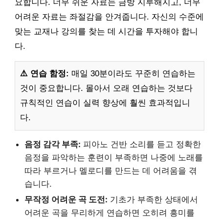
요합니다. 너무 쉬운 자료는 금방 지루해지고, 너무
어려운 자료는 좌절감을 안겨줍니다. 자신의 수준에
맞는 교재나 강의를 찾는 데 시간을 투자해야 합니
다.
⚠️ 연습 함정:
매일 30분이라도 꾸준히 연습하는
것이 중요합니다. 몰아서 오래 연습하는 것보다
규칙적인 연습이 실력 향상에 훨씬 효과적입니
다.
음정 감각 부족:
피아노 건반 소리를 듣고 정확한
음정을 파악하는 훈련이 부족하면 나중에 노래를
따라 부르거나 멜로디를 만드는 데 어려움을 겪
습니다.
무작정 어려운 곡 도전:
기초가 부족한 상태에서
어려운 곡을 무리하게 연습하면 오히려 흥미를