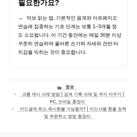
필요한가요?
→
악보 읽는 법, 기본적인 음계와 아르페지오
연습에 집중하는 기초 단계는 보통 1~3개월 정
도 소요됩니다. 이 기간 동안에는 매일 30분 이상
꾸준히 연습하며 올바른 손가락 자세와 건반 터
치감을 익히는 것이 중요합니다.
카
정보
테
크롬 캐시 삭제 방법 | 검색 기록 삭제 및 쿠키 지우기 |
고
PC, 모바일 총정리
리
카드결제 취소 즉시환불 가능할까? | 카드사별 환불 정책
및 부분취소 방법 총정리