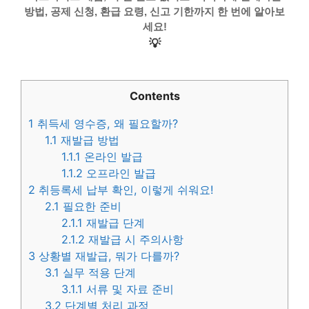
방법, 공제 신청, 환급 요령, 신고 기한까지 한 번에 알아보
세요!
💡
Contents
1
취득세 영수증, 왜 필요할까?
1.1
재발급 방법
1.1.1
온라인 발급
1.1.2
오프라인 발급
2
취등록세 납부 확인, 이렇게 쉬워요!
2.1
필요한 준비
2.1.1
재발급 단계
2.1.2
재발급 시 주의사항
3
상황별 재발급, 뭐가 다를까?
3.1
실무 적용 단계
3.1.1
서류 및 자료 준비
3.2
단계별 처리 과정