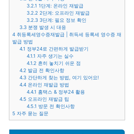
3.2.1
1단계: 온라인 재발급
3.2.2
2단계: 오프라인 재발급
3.2.3
3단계: 필요 정보 확인
3.3
분쟁 발생 시 대응
4
취등록세영수증재발급 | 취득세 등록세 영수증 재
발급 방법
4.1
정부24로 간편하게 발급받기
4.1.1
자주 생기는 실수
4.1.2
흔히 놓치기 쉬운 점
4.2
발급 전 확인사항
4.3
간단하게 찾는 방법, 여기 있어요!
4.4
온라인 재발급 방법
4.4.1
홈택스 & 정부24 활용
4.5
오프라인 재발급 팁
4.5.1
방문 전 확인사항
5
자주 묻는 질문