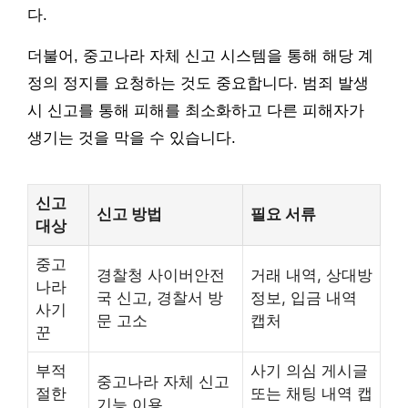
다.
더불어, 중고나라 자체 신고 시스템을 통해 해당 계
정의 정지를 요청하는 것도 중요합니다. 범죄 발생
시 신고를 통해 피해를 최소화하고 다른 피해자가
생기는 것을 막을 수 있습니다.
신고
신고 방법
필요 서류
대상
중고
경찰청 사이버안전
거래 내역, 상대방
나라
국 신고, 경찰서 방
정보, 입금 내역
사기
문 고소
캡처
꾼
부적
사기 의심 게시글
중고나라 자체 신고
절한
또는 채팅 내역 캡
기능 이용