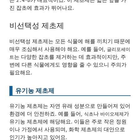
는
가 대표적이죠. 이 제초제는 넓은 잎을 가
2.4-D
진 잡초에 효과가 뛰어나요.
비선택성 제초제
비선택성 제초제는 모든 식물에 해를 끼치기 때문에
매우 조심해서 사용해야 해요. 예를 들어,
글리포세이
는 다양한 잡초를 제거하는 데 효과적이지만, 주
트
변에 다른 식물에게도 영향을 줄 수 있으니 주의가
필요해요.
유기농 제초제
유기농 제초제는 자연 유래 성분으로 만들어져 있어
환경에 더 안전하죠. 예를 들어,
나
가
식초
바이오제제
유기농 제초제에 해당해요. 이들은 주로 작은 정원
이나 가정에서 사용되며, 화학 제초제의 대안으로
인기가 높아지고 있어요.