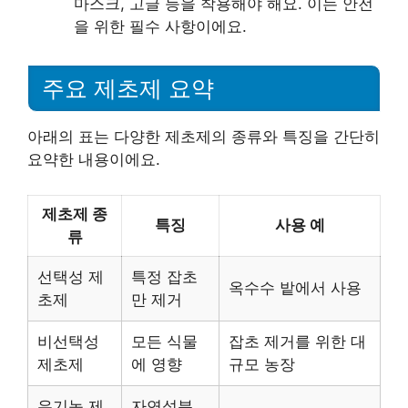
마스크, 고글 등을 착용해야 해요. 이는 안전
을 위한 필수 사항이에요.
주요 제초제 요약
아래의 표는 다양한 제초제의 종류와 특징을 간단히
요약한 내용이에요.
제초제 종
특징
사용 예
류
선택성 제
특정 잡초
옥수수 밭에서 사용
초제
만 제거
비선택성
모든 식물
잡초 제거를 위한 대
제초제
에 영향
규모 농장
유기농 제
자연성분