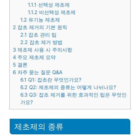
1.1.1
선택성 제초제
1.1.2
비선택성 제초제
1.2
유기농 제초제
2
잡초 제거의 기본 원칙
2.1
잡초 관리 팁
2.2
잡초 제거 방법
3
제초제 사용 시 주의사항
4
주요 제초제 요약
5
결론
6
자주 묻는 질문 Q&A
6.1
Q1: 잡초란 무엇인가요?
6.2
Q2: 제초제의 종류는 어떻게 나뉘나요?
6.3
Q3: 잡초 제거를 위한 효과적인 팁은 무엇인
가요?
제초제의 종류