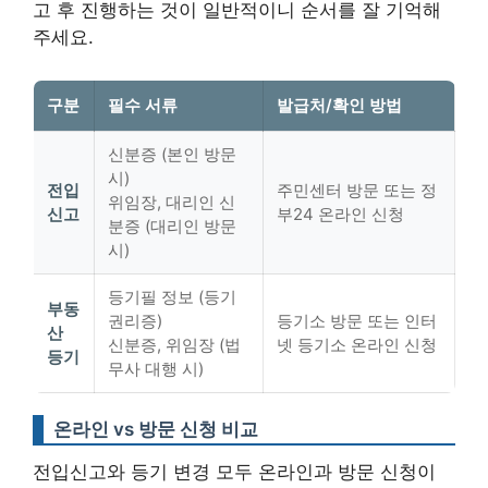
고 후 진행하는 것이 일반적
이니 순서를 잘 기억해
주세요.
구분
필수 서류
발급처/확인 방법
신분증 (본인 방문
시)
전입
주민센터 방문 또는 정
위임장, 대리인 신
신고
부24 온라인 신청
분증 (대리인 방문
시)
등기필 정보 (등기
부동
권리증)
등기소 방문 또는 인터
산
신분증, 위임장 (법
넷 등기소 온라인 신청
등기
무사 대행 시)
온라인 vs 방문 신청 비교
전입신고와 등기 변경 모두 온라인과 방문 신청이