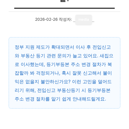
2026-02-26
작성자:
media
정부 지원 제도가 확대되면서 이사 후 전입신고
와 부동산 등기 관련 문의가 늘고 있어요. 새집으
로 이사했는데, 등기부등본 주소 변경 절차가 복
잡할까 봐 걱정되거나, 혹시 잘못 신고해서 불이
익은 없을지 불안하신가요? 이런 고민을 덜어드
리기 위해, 전입신고 부동산등기 시 등기부등본
주소 변경 절차를 알기 쉽게 안내해드릴게요.