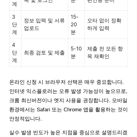
속 및 로그인
분
편인증 준비
계
3
15-
정보 입력 및 서류
오타 없이 정확
단
20
업로드
하게 입력
계
분
4
5-10
제출 전 모든 항
단
최종 검토 및 제출
분
목 재확인
계
온라인 신청 시 브라우저 선택은 매우 중요합니다.
인터넷 익스플로러는 오류 발생 가능성이 높으므로,
크롬 최신버전이나 엣지 사용을 권장합니다. 모바일
환경에서는 Safari 또는 Chrome 앱을 활용하는 것이
안정적입니다.
실수 발생 빈도가 높은 지점을 중심으로 설명드리겠