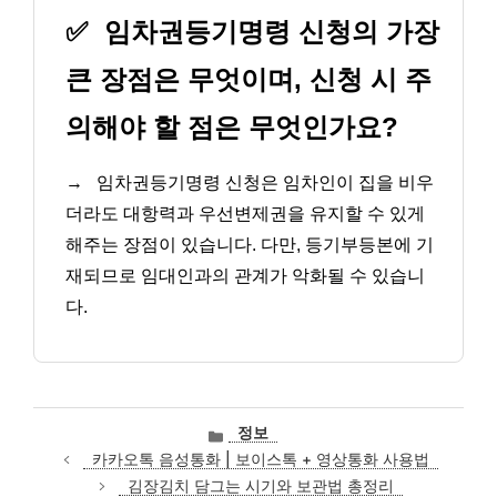
✅
임차권등기명령 신청의 가장
큰 장점은 무엇이며, 신청 시 주
의해야 할 점은 무엇인가요?
→
임차권등기명령 신청은 임차인이 집을 비우
더라도 대항력과 우선변제권을 유지할 수 있게
해주는 장점이 있습니다. 다만, 등기부등본에 기
재되므로 임대인과의 관계가 악화될 수 있습니
다.
카
정보
테
카카오톡 음성통화 | 보이스톡 + 영상통화 사용법
고
김장김치 담그는 시기와 보관법 총정리
리