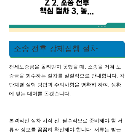
소송 전후 강제집행 절차
전세보증금을 돌려받지 못했을 때, 소송을 거쳐 보
증금을 회수하는 절차를 실질적으로 안내합니다. 각
단계별 실행 방법과 주의사항을 명확히 하여, 상황
에 맞는 대처를 돕겠습니다.
본격적인 절차 시작 전, 필수적으로 준비해야 할 서
류와 정보를 꼼꼼히 확인해야 합니다. 서류는 발급