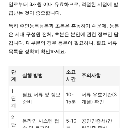
일로부터 3개월 이내 유효하므로, 적절한 시점에 발
급받는 것이 중요합니다.
특히 주민등록등본과 초본은 혼동하기 쉬운데, 등본
은 세대 구성원 전체, 초본은 본인에 관한 정보만 담
깁니다. 대부분의 경우 등본이 필요하니, 필요 서류
목록을 정확히 확인하세요.
단
소요
실행 방법
주의사항
계
시간
1
필요 서류 및 정보
10-
서류 유효기간(3
단
준비
15분
개월) 확인
계
2
온라인 시스템 접
5-10
공인인증서/간
단