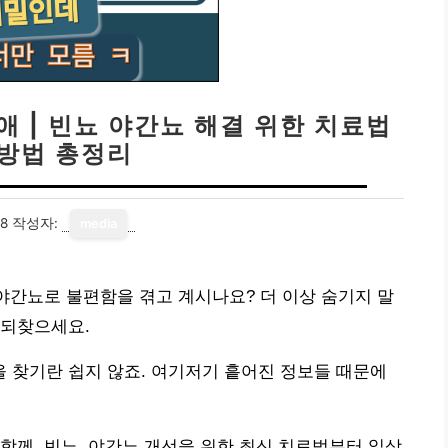
애 | 빈뇨 야간뇨 해결 위한 치료법
예방법 총정리
18
작성자:
media
 야간뇨로 불편함을 겪고 계시나요? 더 이상 숨기지 말
 되찾으세요.
 찾기란 쉽지 않죠. 여기저기 흩어진 정보들 때문에
함께, 빈뇨, 야간뇨 개선을 위한 최신 치료법부터 일상