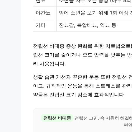
빈뇨
소변을 자주 보는 증상 (하루 8회
야간뇨
밤에 소변을 보기 위해 1회 이상
기타
잔뇨감, 복압배뇨, 약뇨 등
전립선 비대증 증상 완화를 위한 치료법으로는
립선 크기를 줄이거나 요도 압력을 낮추는 방
리 사용됩니다.
생활 습관 개선과 꾸준한 운동 또한 전립선 
이고, 규칙적인 운동을 통해 스트레스를 관
약물은 전립선 크기 감소에 효과적입니다.
전립선 비대증
전립선 고민, 속 시원히 해결
편안