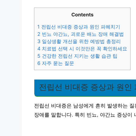
Contents
1
전립선 비대증 증상과 원인 파헤치기
2
빈뇨 야간뇨, 괴로운 배뇨 장애 해결법
3
일상생활 개선을 위한 예방법 총정리
4
치료법 선택 시 이것만은 꼭 확인하세요
5
건강한 전립선 지키는 생활 습관 팁
6
자주 묻는 질문
전립선 비대증 증상과 원인
전립선 비대증은 남성에게 흔히 발생하는 질
장애를 말합니다. 특히 빈뇨, 야간뇨 증상이 