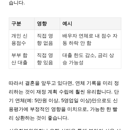
습니다.
구분
영향
예시
개인 신
직접 영
배우자 연체로 내 점수 자
용점수
향 없음
동 하락 안 함
부부 합
직접 영
대출 한도 감소, 금리 상
산 대출
향 있음
승 가능성
따라서 결혼을 앞두고 있다면, 연체 기록을 미리 정
리하는 것이 재정 계획 수립에 훨씬 유리합니다. 단
기 연체(예: 5만원 이상, 5영업일 이상)만으로도 신
용평가에 부정적인 영향을 미치므로, 가능한 한 빨
리 상환하는 것이 좋습니다.