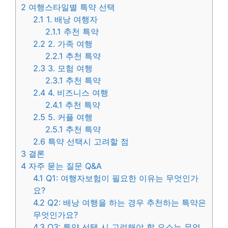
2
여행스타일별 특약 선택
2.1
1. 배낭 여행자
2.1.1
추천 특약
2.2
2. 가족 여행
2.2.1
추천 특약
2.3
3. 모험 여행
2.3.1
추천 특약
2.4
4. 비즈니스 여행
2.4.1
추천 특약
2.5
5. 커플 여행
2.5.1
추천 특약
2.6
특약 선택시 고려할 점
3
결론
4
자주 묻는 질문 Q&A
4.1
Q1: 여행자보험이 필요한 이유는 무엇인가
요?
4.2
Q2: 배낭 여행을 하는 경우 추천하는 특약은
무엇인가요?
4.3
Q3: 특약 선택 시 고려해야 할 요소는 무엇