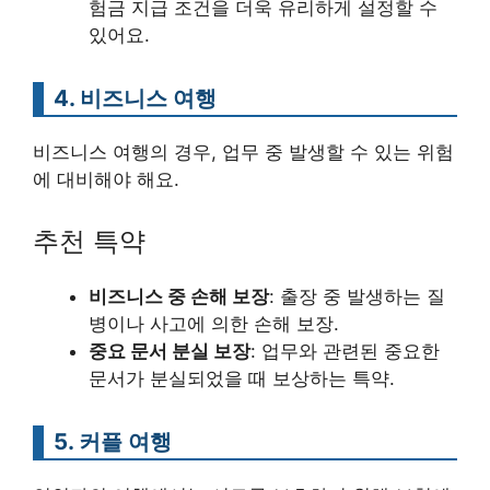
험금 지급 조건을 더욱 유리하게 설정할 수
있어요.
4. 비즈니스 여행
비즈니스 여행의 경우, 업무 중 발생할 수 있는 위험
에 대비해야 해요.
추천 특약
비즈니스 중 손해 보장
: 출장 중 발생하는 질
병이나 사고에 의한 손해 보장.
중요 문서 분실 보장
: 업무와 관련된 중요한
문서가 분실되었을 때 보상하는 특약.
5. 커플 여행