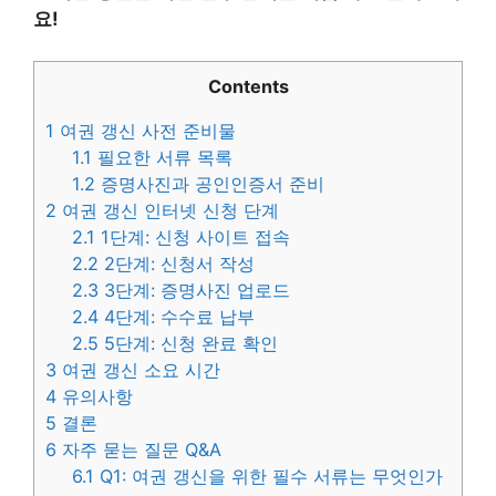
요!
Contents
1
여권 갱신 사전 준비물
1.1
필요한 서류 목록
1.2
증명사진과 공인인증서 준비
2
여권 갱신 인터넷 신청 단계
2.1
1단계: 신청 사이트 접속
2.2
2단계: 신청서 작성
2.3
3단계: 증명사진 업로드
2.4
4단계: 수수료 납부
2.5
5단계: 신청 완료 확인
3
여권 갱신 소요 시간
4
유의사항
5
결론
6
자주 묻는 질문 Q&A
6.1
Q1: 여권 갱신을 위한 필수 서류는 무엇인가