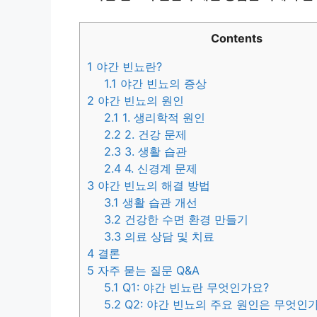
Contents
1
야간 빈뇨란?
1.1
야간 빈뇨의 증상
2
야간 빈뇨의 원인
2.1
1. 생리학적 원인
2.2
2. 건강 문제
2.3
3. 생활 습관
2.4
4. 신경계 문제
3
야간 빈뇨의 해결 방법
3.1
생활 습관 개선
3.2
건강한 수면 환경 만들기
3.3
의료 상담 및 치료
4
결론
5
자주 묻는 질문 Q&A
5.1
Q1: 야간 빈뇨란 무엇인가요?
5.2
Q2: 야간 빈뇨의 주요 원인은 무엇인