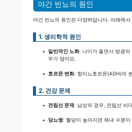
야간 빈뇨의 원인
야간 빈뇨의 원인은 다양하답니다. 아래에서
1. 생리학적 원인
일반적인 노화
: 나이가 들면서 방광의
우가 많아요.
호르몬 변화
: 항이뇨호르몬(ADH)의
2. 건강 문제
전립선 문제
: 남성의 경우, 전립선 비
당뇨병
: 혈당이 높아지면 체내 수분이