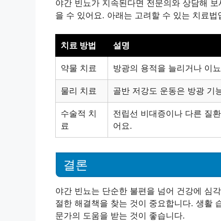
야간 빈뇨가 지속된다면 전문의와 상담해 보세
을 수 있어요. 아래는 고려할 수 있는 치료법
치료 방법
설명
약물 치료
방광의 용적을 늘리거나 이뇨
물리 치료
골반 저강도 운동은 방광 기능
수술적 치
전립선 비대증이나 다른 질환
료
어요.
결론
야간 빈뇨는 단순한 불편을 넘어 건강에 심각
절한 해결책을 찾는 것이 중요합니다. 생활 
문가의 도움을 받는 것이 좋습니다.