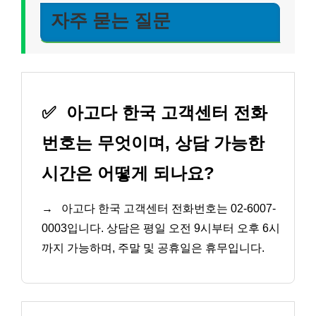
자주 묻는 질문
✅
아고다 한국 고객센터 전화
번호는 무엇이며, 상담 가능한
시간은 어떻게 되나요?
→
아고다 한국 고객센터 전화번호는 02-6007-
0003입니다. 상담은 평일 오전 9시부터 오후 6시
까지 가능하며, 주말 및 공휴일은 휴무입니다.