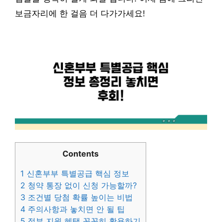
보금자리에 한 걸음 더 다가가세요!
Contents
1
신혼부부 특별공급 핵심 정보
2
청약 통장 없이 신청 가능할까?
3
조건별 당첨 확률 높이는 비법
4
주의사항과 놓치면 안 될 팁
5
정부 지원 혜택 꼼꼼히 활용하기