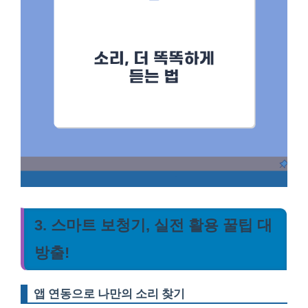
3. 스마트 보청기, 실전 활용 꿀팁 대
방출!
앱 연동으로 나만의 소리 찾기