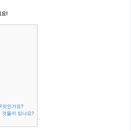
요!
무엇인가요?
떤 것들이 있나요?