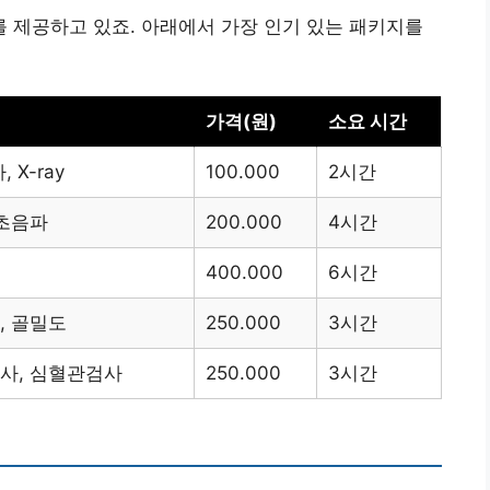
 제공하고 있죠. 아래에서 가장 인기 있는 패키지를
가격(원)
소요 시간
 X-ray
100.000
2시간
 초음파
200.000
4시간
400.000
6시간
, 골밀도
250.000
3시간
검사, 심혈관검사
250.000
3시간