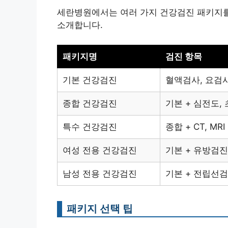
세란병원에서는 여러 가지 건강검진 패키지를
소개합니다.
패키지명
검진 항목
기본 건강검진
혈액검사, 요검사,
종합 건강검진
기본 + 심전도,
특수 건강검진
종합 + CT, MRI
여성 전용 건강검진
기본 + 유방검진
남성 전용 건강검진
기본 + 전립선
패키지 선택 팁