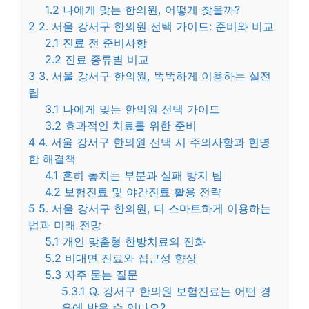
1.2
나에게 맞는 한의원, 어떻게 찾을까?
2
2. 서울 강서구 한의원 선택 가이드: 준비와 비교
2.1
진료 전 준비사항
2.2
진료 종류별 비교
3
3. 서울 강서구 한의원, 똑똑하게 이용하는 실전
팁
3.1
나에게 맞는 한의원 선택 가이드
3.2
효과적인 치료를 위한 준비
4
4. 서울 강서구 한의원 선택 시 주의사항과 현명
한 해결책
4.1
흔히 놓치는 부분과 실패 방지 팁
4.2
보험진료 및 야간진료 활용 전략
5
5. 서울 강서구 한의원, 더 스마트하게 이용하는
법과 미래 전망
5.1
개인 맞춤형 한방치료의 진화
5.2
비대면 진료와 접근성 향상
5.3
자주 묻는 질문
5.3.1
Q. 강서구 한의원 보험진료는 어떤 경
우에 받을 수 있나요?