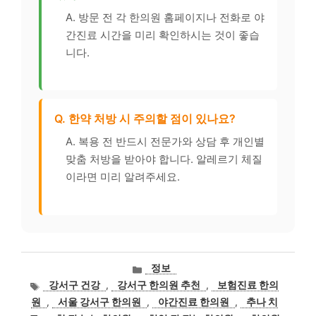
A. 방문 전 각 한의원 홈페이지나 전화로 야
간진료 시간을 미리 확인하시는 것이 좋습
니다.
Q. 한약 처방 시 주의할 점이 있나요?
A. 복용 전 반드시 전문가와 상담 후 개인별
맞춤 처방을 받아야 합니다. 알레르기 체질
이라면 미리 알려주세요.
카
정보
테
태
강서구 건강
,
강서구 한의원 추천
,
보험진료 한의
고
그
원
,
서울 강서구 한의원
,
야간진료 한의원
,
추나 치
리