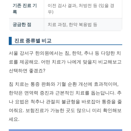
기존 진료 기
이전 검사 결과, 처방전 등 (있을 경
록
우)
궁금한 점
치료 과정, 한약 복용법 등
진료 종류별 비교
서울 강서구 한의원에서는 침, 한약, 추나 등 다양한 치
료를 제공해요. 어떤 치료가 나에게 맞을지 비교해보고
선택하면 좋겠죠?
침 치료
는 통증 완화와 기혈 순환 개선에 효과적이며,
한약
은 면역력 증진과 근본적인 치료를 돕는답니다.
추
나 요법
은 척추나 관절의 불균형을 바로잡아 통증을 줄
여줘요. 보험진료가 가능한 곳도 많으니 미리 확인해보
세요.