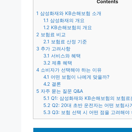
Contents
1
삼성화재와 KB손해보험 소개
1.1
삼성화재의 개요
1.2
KB손해보험의 개요
2
보험료 비교
2.1
보험료 산정 기준
3
추가 고려사항
3.1
서비스와 혜택
3.2
제휴 혜택
4
소비자가 선택해야 하는 이유
4.1
어떤 보험이 나에게 맞을까?
4.2
결론
5
자주 묻는 질문 Q&A
5.1
Q1: 삼성화재와 KB손해보험의 보험료
5.2
Q2: 20대 초반 운전자는 어떤 보험사
5.3
Q3: 보험 선택 시 어떤 점을 고려해야