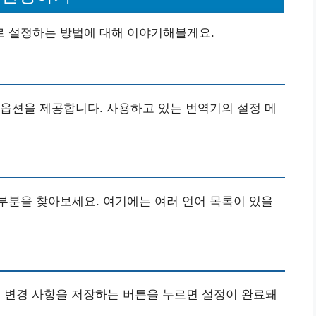
 설정하는 방법에 대해 이야기해볼게요.
옵션을 제공합니다. 사용하고 있는 번역기의 설정 메
’ 부분을 찾아보세요. 여기에는 여러 언어 목록이 있을
후 변경 사항을 저장하는 버튼을 누르면 설정이 완료돼