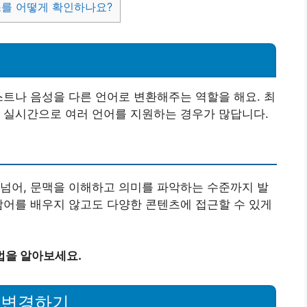
스를 어떻게 확인하나요?
스트나 음성을 다른 언어로 변환해주는 역할을 해요. 최
 실시간으로 여러 언어를 지원하는 경우가 많답니다.
넘어, 문맥을 이해하고 의미를 파악하는 수준까지 발
남어를 배우지 않고도 다양한 콘텐츠에 접근할 수 있게
법을 알아보세요.
 변경하기