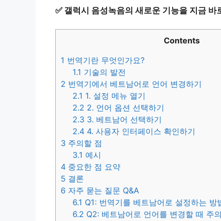
✅
갤럭시 음성녹음의 새로운 기능을 지금 바
Contents
1
번역기란 무엇인가요?
1.1
기술의 발전
2
번역기에서 베트남어로 언어 변경하기
2.1
1. 설정 메뉴 열기
2.2
2. 언어 옵션 선택하기
2.3
3. 베트남어 선택하기
2.4
4. 사용자 인터페이스 확인하기
3
주의할 점
3.1
예시
4
중요한 점 요약
5
결론
6
자주 묻는 질문 Q&A
6.1
Q1: 번역기를 베트남어로 설정하는 방
6.2
Q2: 베트남어로 언어를 변경할 때 주