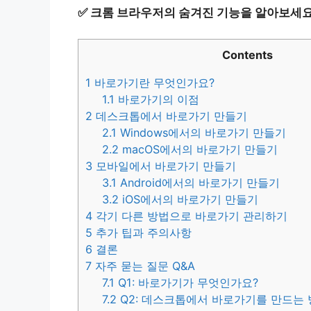
✅
크롬 브라우저의 숨겨진 기능을 알아보세요
Contents
1
바로가기란 무엇인가요?
1.1
바로가기의 이점
2
데스크톱에서 바로가기 만들기
2.1
Windows에서의 바로가기 만들기
2.2
macOS에서의 바로가기 만들기
3
모바일에서 바로가기 만들기
3.1
Android에서의 바로가기 만들기
3.2
iOS에서의 바로가기 만들기
4
각기 다른 방법으로 바로가기 관리하기
5
추가 팁과 주의사항
6
결론
7
자주 묻는 질문 Q&A
7.1
Q1: 바로가기가 무엇인가요?
7.2
Q2: 데스크톱에서 바로가기를 만드는