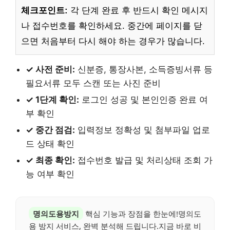
체크포인트:
각 단계 완료 후 반드시 확인 메시지
나 접수번호를 확인하세요. 중간에 페이지를 닫
으면 처음부터 다시 해야 하는 경우가 많습니다.
✓ 사전 준비:
신분증, 통장사본, 소득증빙서류 등
필요서류 모두 스캔 또는 사진 준비
✓ 1단계 확인:
로그인 성공 및 본인인증 완료 여
부 확인
✓ 중간 점검:
입력정보 정확성 및 첨부파일 업로
드 상태 확인
✓ 최종 확인:
접수번호 발급 및 처리상태 조회 가
능 여부 확인
명의도용방지
핵심 기능과 장점을 한눈에!명의도
용 방지 서비스, 완벽 분석해 드립니다.지금 바로 비