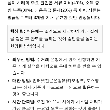
실패 사례의 주요 원인은 서류 미비(40%), 소득 증
빙 부족(30%), 신용등급 문제(20%) 등이며, 서류는
발급일로부터 3개월 이내 유효한 것만 인정됩니다.
핵심 팁:
처음에는 소액으로 시작하여 거래 실적
을 쌓은 후 한도를 늘리는 것이 승인률을 높이는
현명한 방법입니다.
최우선 방법:
주거래 은행에서 먼저 신청하면 기
존 거래 실적을 바탕으로 우대 혜택을 받을 수 있
습니다.
대안 방법:
인터넷전문은행(카카오뱅크, 토스뱅
크)은 심사 기준이 다르므로 대안으로 활용하는
것이 좋습니다.
시간 단축법:
오전 10-11시 사이가 시스템 처리가
가장 빠르며, 금요일 오후는 피하는 것이 좋습니