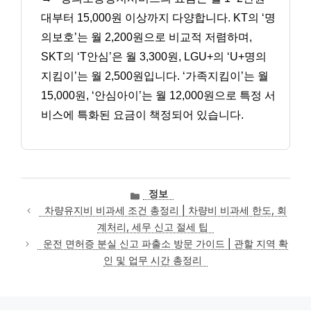
대부터 15,000원 이상까지 다양합니다. KT의 ‘명
의보호’는 월 2,200원으로 비교적 저렴하며,
SKT의 ‘T안심’은 월 3,300원, LGU+의 ‘U+명의
지킴이’는 월 2,500원입니다. ‘가족지킴이’는 월
15,000원, ‘안심아이’는 월 12,000원으로 특정 서
비스에 특화된 요금이 책정되어 있습니다.
카
정보
테
차량유지비 비과세 조건 총정리 | 차량비 비과세 한도, 회
고
계처리, 세무 신고 절세 팁
리
운전 면허증 분실 신고 파출소 방문 가이드 | 관할 지역 확
인 및 업무 시간 총정리