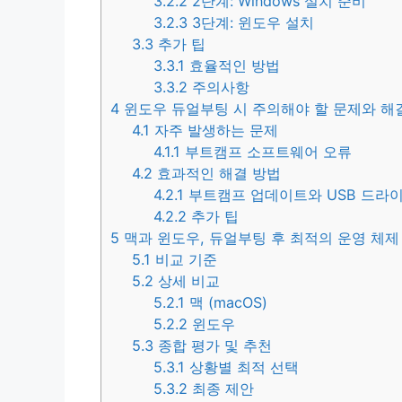
3.2.2
2단계: Windows 설치 준비
3.2.3
3단계: 윈도우 설치
3.3
추가 팁
3.3.1
효율적인 방법
3.3.2
주의사항
4
윈도우 듀얼부팅 시 주의해야 할 문제와 해
4.1
자주 발생하는 문제
4.1.1
부트캠프 소프트웨어 오류
4.2
효과적인 해결 방법
4.2.1
부트캠프 업데이트와 USB 드라
4.2.2
추가 팁
5
맥과 윈도우, 듀얼부팅 후 최적의 운영 체
5.1
비교 기준
5.2
상세 비교
5.2.1
맥 (macOS)
5.2.2
윈도우
5.3
종합 평가 및 추천
5.3.1
상황별 최적 선택
5.3.2
최종 제안