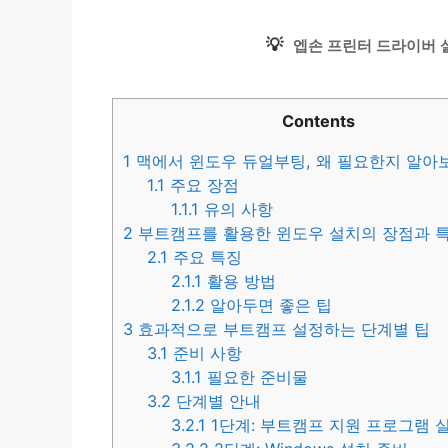
💡
엡손 프린터 드라이버 
Contents
1
맥에서 윈도우 듀얼부팅, 왜 필요한지 알아
1.1
주요 장점
1.1.1
유의 사항
2
부트캠프를 활용한 윈도우 설치의 장점과 
2.1
주요 특징
2.1.1
활용 방법
2.1.2
알아두면 좋은 팁
3
효과적으로 부트캠프 설정하는 단계별 팁
3.1
준비 사항
3.1.1
필요한 준비물
3.2
단계별 안내
3.2.1
1단계: 부트캠프 지원 프로그램 