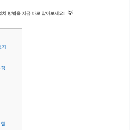
💡
설치 방법을 지금 바로 알아보세요!
보자
특징
실행