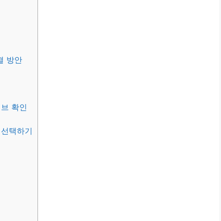
결 방안
이브 확인
제 선택하기