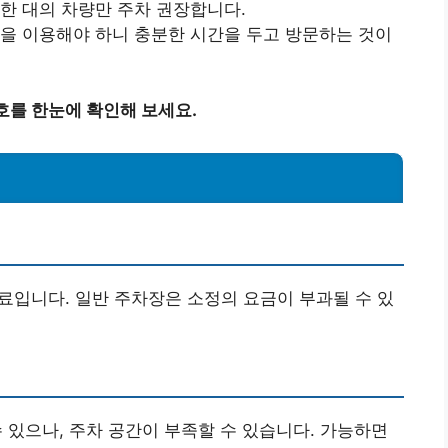
 한 대의 차량만 주차 권장합니다.
장을 이용해야 하니 충분한 시간을 두고 방문하는 것이
호를 한눈에 확인해 보세요.
료입니다. 일반 주차장은 소정의 요금이 부과될 수 있
 수 있으나, 주차 공간이 부족할 수 있습니다. 가능하면