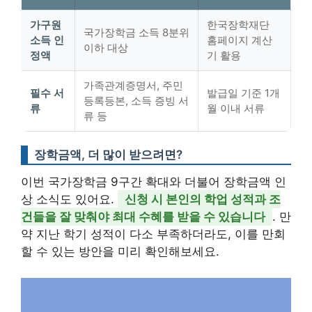
가구원
한국장학재단
국가장학금 소득 8분위
소득 인
홈페이지 계산
이하 대상
정액
기 활용
가족관계증명서, 주민
필수 서
발급일 기준 1개
등록등본, 소득 증빙 서
류
월 이내 서류
류 등
장학금액, 더 많이 받으려면?
이번 국가장학금 9구간 확대와 더불어 장학금액 인
상 소식도 있어요.
신청 시 본인의 학업 성적과 조
건들을 잘 맞춰야 최대 수혜를 받을 수 있습니다
. 만
약 지난 학기 성적이 다소 부족하더라도, 이를 만회
할 수 있는 방안을 미리 확인해보세요.