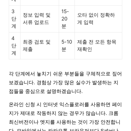
3
15-
정보 입력 및
오타 없이 정확하
단
20
서류 업로드
게 입력
계
분
4
최종 검토 및
5-10
제출 전 모든 항목
단
제출
분
재확인
계
각 단계에서 놓치기 쉬운 부분들을 구체적으로 짚어
보겠습니다. 경험상 가장 많은 실수가 발생하는 지
점들을 중심으로 설명하겠습니다.
온라인 신청 시 인터넷 익스플로러를 사용하면 페이
지가 제대로 작동하지 않는 경우가 많습니다. 크롬
최신버전이나 엣지를 사용하는 것이 가장 안전합니
다. 모바일에서는 카카오톡 브라우저보다 Safari나