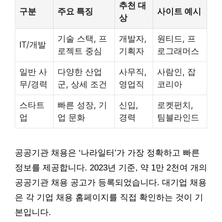
추천 대
구분
주요 특징
사이트 예시
상
기술 스택, 프
개발자,
원티드, 프
IT/개발
로젝트 중심
기획자
로그래머스
일반 사
다양한 산업
사무직,
사람인, 잡
무/경력
군, 상세 조건
영업직
코리아
스타트
빠른 성장, 기
신입,
로켓펀치,
업
업 문화
경력
팀블라인드
공공기관 채용은 ‘나라일터’가 가장 정확하고 빠른
정보를 제공합니다. 2023년 기준, 약 1만 2천여 개의
공공기관 채용 공고가 등록되었습니다. 대기업 채용
은 각 기업 채용 홈페이지를 직접 확인하는 것이 기
본입니다.