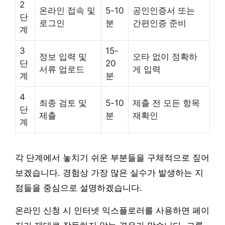
2
온라인 접속 및
5-10
공인인증서 또는
단
로그인
분
간편인증 준비
계
3
15-
정보 입력 및
오타 없이 정확하
단
20
서류 업로드
게 입력
계
분
4
최종 검토 및
5-10
제출 전 모든 항목
단
제출
분
재확인
계
각 단계에서 놓치기 쉬운 부분들을 구체적으로 짚어
보겠습니다. 경험상 가장 많은 실수가 발생하는 지
점들을 중심으로 설명하겠습니다.
온라인 신청 시 인터넷 익스플로러를 사용하면 페이