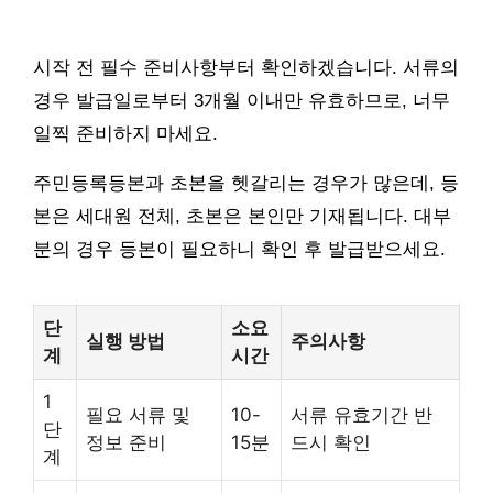
시작 전 필수 준비사항부터 확인하겠습니다. 서류의
경우 발급일로부터 3개월 이내만 유효하므로, 너무
일찍 준비하지 마세요.
주민등록등본과 초본을 헷갈리는 경우가 많은데, 등
본은 세대원 전체, 초본은 본인만 기재됩니다. 대부
분의 경우 등본이 필요하니 확인 후 발급받으세요.
단
소요
실행 방법
주의사항
계
시간
1
필요 서류 및
10-
서류 유효기간 반
단
정보 준비
15분
드시 확인
계