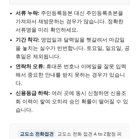
서류 누락:
주민등록등본 대신 주민등록초본을
가져와서 재방문하는 경우가 많습니다. 정확한
서류명을 미리 확인하세요.
기간 착각:
영업일과 달력일을 헷갈려서 마감일
을 놓치는 실수가 빈번합니다. 토요일, 일요일, 공
휴일은 제외됩니다.
연락처 오류:
휴대폰 번호나 이메일을 잘못 입력
해서 중요한 안내를 받지 못하는 경우가 있습니
다.
신용등급 하락:
여러 곳에 동시 신청하면 신용조
회 이력이 쌓여 오히려 승인 확률이 떨어질 수 있
습니다.
교도소 전화접견
교도소 전화 접견 A to Z함정 피