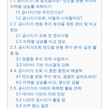
1
1. 공시지가, 왜 중요할까요? 연도별 변동 추이와
지역별 상승률 파헤치기
1.1
공시지가란 무엇인가요?
1.2
공시지가조회, 어떻게 시작할까요?
2
2. 공시지가 변동 추이 분석을 위한 준비 및 비교
정보
2.1
공시지가 조회 전 준비사항
2.2
지역별 상승률 비교 정보
3
3. 공시지가조회 연도별 변동 추이 분석: 실전 활
용 팁
3.1
맞춤형 투자 전략 수립하기
3.2
데이터 기반 의사결정 강화
4
4. 공시지가 조회 시 흔한 함정과 해결책
4.1
연도별 변동 추이 분석, 꼼꼼히 살펴보세요!
4.2
지역별 상승률 비교, 맹신은 금물
5
5. 공시지가의 미래와 똑똑한 활용 전략
5.1
데이터 기반의 미래 전망
5.2
나만의 공시지가 활용 팁
5.3
자주 묻는 질문