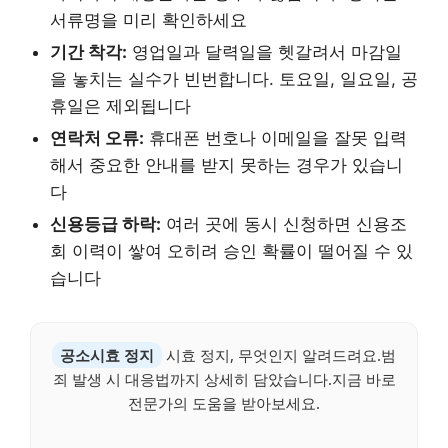
서류명을 미리 확인하세요
기간 착각:
영업일과 달력일을 헷갈려서 마감일
을 놓치는 실수가 빈번합니다. 토요일, 일요일, 공
휴일은 제외됩니다
연락처 오류:
휴대폰 번호나 이메일을 잘못 입력
해서 중요한 안내를 받지 못하는 경우가 있습니
다
신용등급 하락:
여러 곳에 동시 신청하면 신용조
회 이력이 쌓여 오히려 승인 확률이 떨어질 수 있
습니다
공소시효 정지
시효 정지, 무엇인지 알려드려요.범
죄 발생 시 대응법까지 상세히 담았습니다.지금 바로
전문가의 도움을 받아보세요.