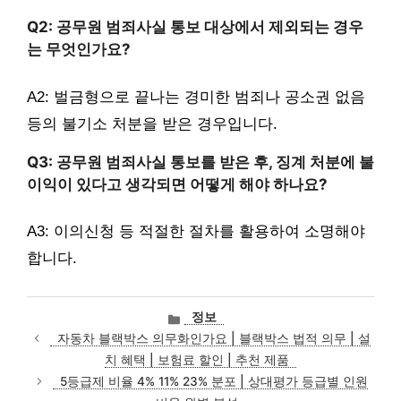
Q2: 공무원 범죄사실 통보 대상에서 제외되는 경우
는 무엇인가요?
A2: 벌금형으로 끝나는 경미한 범죄나 공소권 없음
등의 불기소 처분을 받은 경우입니다.
Q3: 공무원 범죄사실 통보를 받은 후, 징계 처분에 불
이익이 있다고 생각되면 어떻게 해야 하나요?
A3: 이의신청 등 적절한 절차를 활용하여 소명해야
합니다.
카
정보
테
자동차 블랙박스 의무화인가요 | 블랙박스 법적 의무 | 설
고
치 혜택 | 보험료 할인 | 추천 제품
리
5등급제 비율 4% 11% 23% 분포 | 상대평가 등급별 인원