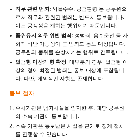
직무 관련 범죄:
뇌물수수, 공금횡령 등 공무원으
로서 직무와 관련된 범죄는 반드시 통보됩니다.
이는 공정성을 해치는 행위이기 때문입니다.
품위유지 의무 위반 범죄:
성범죄, 음주운전 등 사
회적 비난 가능성이 큰 범죄도 통보 대상입니다.
공무원의 품위를 손상시키는 행위로 간주됩니다.
벌금형 이상의 형 확정:
대부분의 경우, 벌금형 이
상의 형이 확정된 범죄는 통보 대상에 포함됩니
다. 다만, 예외적인 사항도 존재합니다.
통보 절차
수사기관은 범죄사실을 인지한 후, 해당 공무원
의 소속 기관에 통보합니다.
소속 기관은 통보받은 사실을 근거로 징계 절차
를 진행할 수 있습니다.