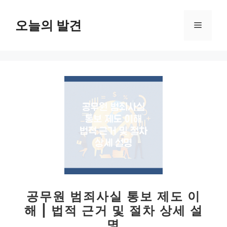
컨
텐
오늘의 발견
메
츠
로
뉴
건
너
뛰
기
공무원 범죄사실 통보 제도 이
해 | 법적 근거 및 절차 상세 설
명