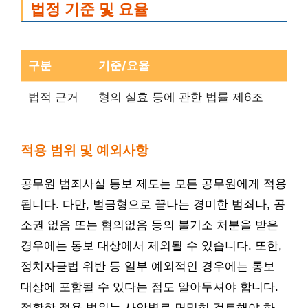
법정 기준 및 요율
구분
기준/요율
법적 근거
형의 실효 등에 관한 법률 제6조
적용 범위 및 예외사항
공무원 범죄사실 통보 제도는 모든 공무원에게 적용
됩니다. 다만, 벌금형으로 끝나는 경미한 범죄나, 공
소권 없음 또는 혐의없음 등의 불기소 처분을 받은
경우에는 통보 대상에서 제외될 수 있습니다. 또한,
정치자금법 위반 등 일부 예외적인 경우에는 통보
대상에 포함될 수 있다는 점도 알아두셔야 합니다.
정확한 적용 범위는 사안별로 면밀히 검토해야 하