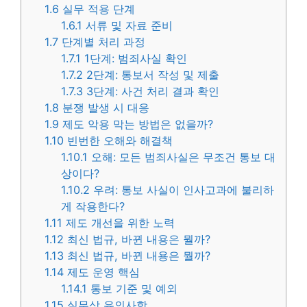
1.6
실무 적용 단계
1.6.1
서류 및 자료 준비
1.7
단계별 처리 과정
1.7.1
1단계: 범죄사실 확인
1.7.2
2단계: 통보서 작성 및 제출
1.7.3
3단계: 사건 처리 결과 확인
1.8
분쟁 발생 시 대응
1.9
제도 악용 막는 방법은 없을까?
1.10
빈번한 오해와 해결책
1.10.1
오해: 모든 범죄사실은 무조건 통보 대
상이다?
1.10.2
우려: 통보 사실이 인사고과에 불리하
게 작용한다?
1.11
제도 개선을 위한 노력
1.12
최신 법규, 바뀐 내용은 뭘까?
1.13
최신 법규, 바뀐 내용은 뭘까?
1.14
제도 운영 핵심
1.14.1
통보 기준 및 예외
1.15
실무상 유의사항