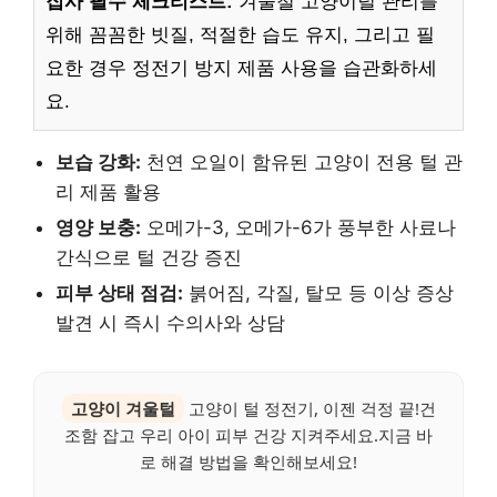
집사 필수 체크리스트:
겨울철 고양이털 관리를
위해 꼼꼼한 빗질, 적절한 습도 유지, 그리고 필
요한 경우 정전기 방지 제품 사용을 습관화하세
요.
보습 강화:
천연 오일이 함유된 고양이 전용 털 관
리 제품 활용
영양 보충:
오메가-3, 오메가-6가 풍부한 사료나
간식으로 털 건강 증진
피부 상태 점검:
붉어짐, 각질, 탈모 등 이상 증상
발견 시 즉시 수의사와 상담
고양이 겨울털
고양이 털 정전기, 이젠 걱정 끝!건
조함 잡고 우리 아이 피부 건강 지켜주세요.지금 바
로 해결 방법을 확인해보세요!