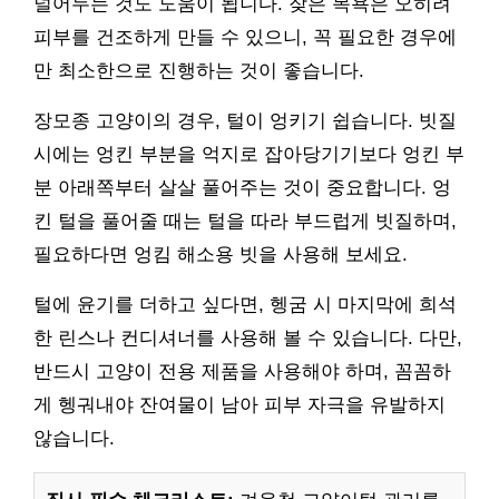
널어두는 것도 도움이 됩니다. 잦은 목욕은 오히려
피부를 건조하게 만들 수 있으니, 꼭 필요한 경우에
만 최소한으로 진행하는 것이 좋습니다.
장모종 고양이의 경우, 털이 엉키기 쉽습니다. 빗질
시에는 엉킨 부분을 억지로 잡아당기기보다 엉킨 부
분 아래쪽부터 살살 풀어주는 것이 중요합니다. 엉
킨 털을 풀어줄 때는 털을 따라 부드럽게 빗질하며,
필요하다면 엉킴 해소용 빗을 사용해 보세요.
털에 윤기를 더하고 싶다면, 헹굼 시 마지막에 희석
한 린스나 컨디셔너를 사용해 볼 수 있습니다. 다만,
반드시 고양이 전용 제품을 사용해야 하며, 꼼꼼하
게 헹궈내야 잔여물이 남아 피부 자극을 유발하지
않습니다.