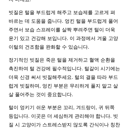
빗질은 털을 부드럽게 해주고 보습제를 고르게 펴
바르는 데 도움을 줍니다. 엉킨 털을 부드럽게 풀어
주면서 보습 스프레이를 살짝 뿌려주면 털이 더욱
윤기 있고 건강해 보입니다. 이 과정에서 겨울 고양
이털의 건조함을 완화할 수 있습니다.
정기적인 빗질은 죽은 털을 제거하고 혈액 순환을
촉진하여 털 건강에 필수적입니다. 털갈이 시기에는
더욱 신경 써서 빗질해주세요. 털의 결을 따라 부드
럽게 빗질하며, 엉킨 부분은 무리하게 풀지 말고 살
살 풀어주는 것이 중요합니다.
털이 엉키기 쉬운 부분은 꼬리, 겨드랑이, 귀 뒤쪽
등입니다. 이곳은 더 세심하게 관리해야 합니다. 빗
질 시 고양이가 스트레스받지 않도록 간식이나 칭찬