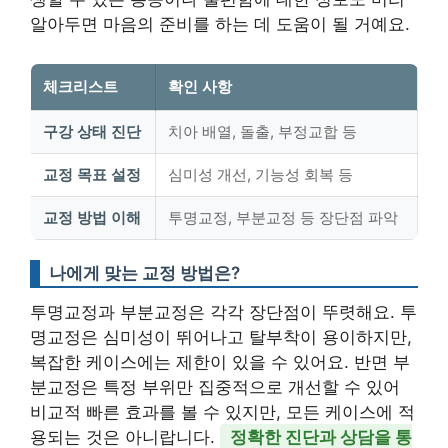
알아두면 마음의 준비를 하는 데 도움이 될 거예요.
체크리스트
확인 사항
구강 상태 진단
치아 배열, 돌출, 부정교합 등
교정 목표 설정
심미성 개선, 기능성 회복 등
교정 방법 이해
투명교정, 부분교정 등 장단점 파악
나에게 맞는 교정 방법은?
투명교정과 부분교정은 각각 장단점이 뚜렷해요. 투
명교정은 심미성이 뛰어나고 탈부착이 용이하지만,
복잡한 케이스에는 제한이 있을 수 있어요. 반면 부
분교정은 특정 부위만 집중적으로 개선할 수 있어
비교적 빠른 효과를 볼 수 있지만, 모든 케이스에 적
용되는 것은 아니랍니다.
정확한 진단과 상담을 통