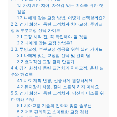
1.1
가지런한 치아, 자신감 있는 미소를 위한 첫
걸음
1.2
나에게 맞는 교정 방법, 어떻게 선택할까요?
2
2. 경기 화성시 동탄 교정치과 치아교정, 투명교
정 & 부분교정 선택 가이드
2.1
교정 시작 전, 꼭 확인해야 할 것들
2.2
나에게 맞는 교정 방법은?
3
3. 투명교정, 부분교정 성공을 위한 실전 가이드
3.1
나에게 맞는 교정법 선택 및 관리 팁
3.2
효과적인 교정 결과 만들기
4
4. 경기 화성시 동탄 교정치과 치아교정, 흔한 실
수와 해결책
4.1
치료 계획 변경, 신중하게 결정하세요
4.2
유지장치 착용, 절대 소홀히 하지 마세요
5
5. 경기 화성시 동탄 교정치과, 당신의 미소를 위
한 미래 전망
5.1
치아교정 기술의 진화와 맞춤 솔루션
5.2
더욱 편리하고 스마트한 교정 경험