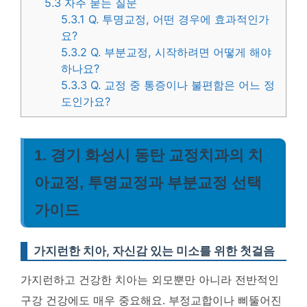
5.3
자주 묻는 질문
5.3.1
Q. 투명교정, 어떤 경우에 효과적인가
요?
5.3.2
Q. 부분교정, 시작하려면 어떻게 해야
하나요?
5.3.3
Q. 교정 중 통증이나 불편함은 어느 정
도인가요?
1. 경기 화성시 동탄 교정치과의 치
아교정, 투명교정과 부분교정 선택
가이드
가지런한 치아, 자신감 있는 미소를 위한 첫걸음
가지런하고 건강한 치아는 외모뿐만 아니라 전반적인
구강 건강에도 매우 중요해요. 부정교합이나 삐뚤어진