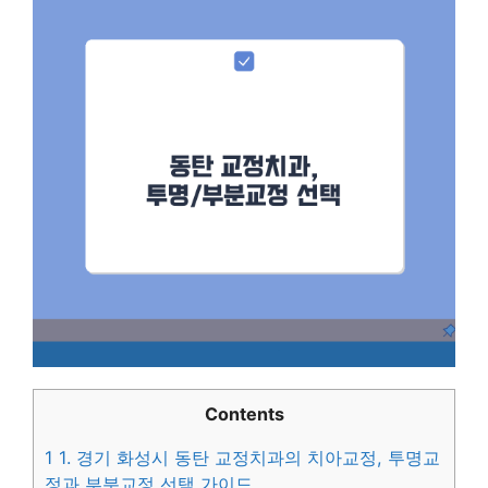
Contents
1
1. 경기 화성시 동탄 교정치과의 치아교정, 투명교
정과 부분교정 선택 가이드