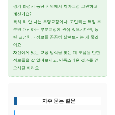
경기 화성시 동탄 지역에서
치아교정
고민하고
계신가요?
특히 티 안 나는
투명교정
이나, 고민되는 특정 부
분만 개선하는
부분교정
에 관심 있으시다면, 동
탄 교정치과 정보를 꼼꼼히 살펴보시는 게 좋겠
어요.
자신에게 맞는 교정 방식을 찾는 데 도움될 만한
정보들을 잘 알아보시고, 만족스러운 결과를 얻
으시길 바라요.
자주 묻는 질문