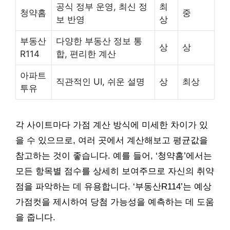
공식 정부 운영, 최신 정
최
청약홈
중
보 반영
상
부동산
다양한 부동산 정보 통
상
상
R114
합, 편리한 계산
아파트
직관적인 UI, 쉬운 설명
상
최상
투유
각 사이트마다 가점 계산 방식에 미세한 차이가 있
을 수 있으므로, 여러 곳에서 계산해보고 평균값을
참고하는 것이 좋습니다. 예를 들어, ‘청약홈’에서는
모든 항목별 점수를 상세히 보여주므로 자신의 취약
점을 파악하는 데 유용합니다. ‘부동산R114’는 예상
가점컷을 제시하여 당첨 가능성을 예측하는 데 도움
을 줍니다.